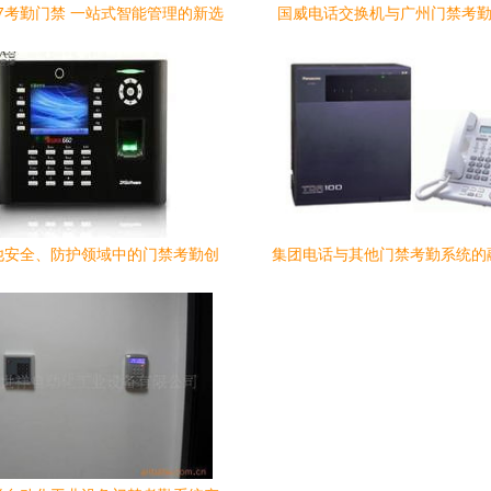
7考勤门禁 一站式智能管理的新选
国威电话交换机与广州门禁考勤
择
格、型号与价格解析
他安全、防护领域中的门禁考勤创
集团电话与其他门禁考勤系统的
新方案
分析